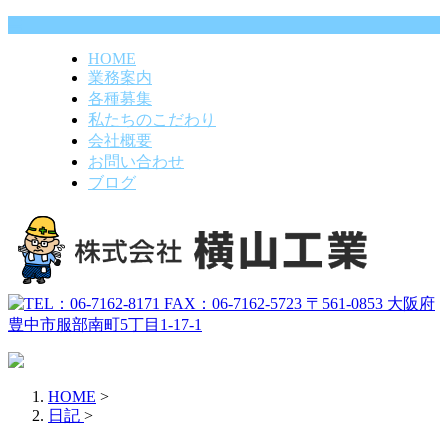
HOME
業務案内
各種募集
私たちのこだわり
会社概要
お問い合わせ
ブログ
HOME
>
日記
>