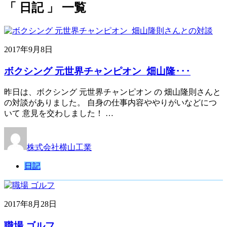
「 日記 」 一覧
2017年9月8日
ボクシング 元世界チャンピオン 畑山隆･･･
昨日は、ボクシング 元世界チャンピオン の 畑山隆則さんと
の対談がありました。 自身の仕事内容ややりがいなどにつ
いて 意見を交わしました！ …
株式会社横山工業
日記
2017年8月28日
職場 ゴルフ