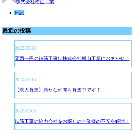
株式会社横山工業
日記
最近の投稿
2022/05/19
関西一円の鉄筋工事は株式会社横山工業におまかせ！
2020/11/16
【求人募集】新たな仲間を募集中です！
2020/11/05
鉄筋工事の協力会社をお探しの企業様の不安を解消！