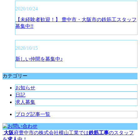
2020/10/24
【未経験者歓迎！】 豊中市・大阪市の鉄筋工スタッフ
募集中!!
2020/10/15
新しい仲間を募集中♪
カテゴリー
お知らせ
日記
求人募集
ブログ記事一覧
大阪
府豊中市の株式会社横山工業では
鉄筋工事
のスタッフ
を
求人
中！